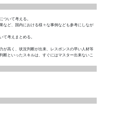
について考える。
果など、国内における様々な事例なども参考にしなが
いて考えまとめる。
力が高く、状況判断が出来、レスポンスの早い人材等
判断といったスキルは、すぐにはマスター出来ないこ