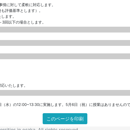
事情に対して柔軟に対応します。
勢も評価基準とします）。
たします。
～3回以下の場合とします。
対応いたします。
22日（水）の12:00~13:30に実施します。5月6日（祝）に授業はありません
sities in osaka. All rights reserved.