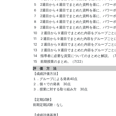
５ 2週目から４週目でまとめた資料を基に、パワーポ
６ 2週目から４週目でまとめた資料を基に、パワーポ
７ 2週目から４週目でまとめた資料を基に、パワーポ
８ 2週目から４週目でまとめた資料を基に、パワーポ
９ 2週目から４週目でまとめた資料を基に、パワーポ
10 ２週目から９週目でまとめた内容をグループごとに
11 ２週目から９週目でまとめた内容をグループごとに
12 ２週目から９週目でまとめた内容をグループごとに
13 ２週目から９週目でまとめた内容をグループごとに
14 指導者に必要な資質についてのまとめと解説。（7/
15 前期授業のまとめ。（7/22）
評 価 方 法
【成績評価方法】
１．グループによる発表40点
２．個々での発表 30点
３．授業に対する取り組み方 30点
【定期試験】
前期定期試験：なし
【成績評価基準】