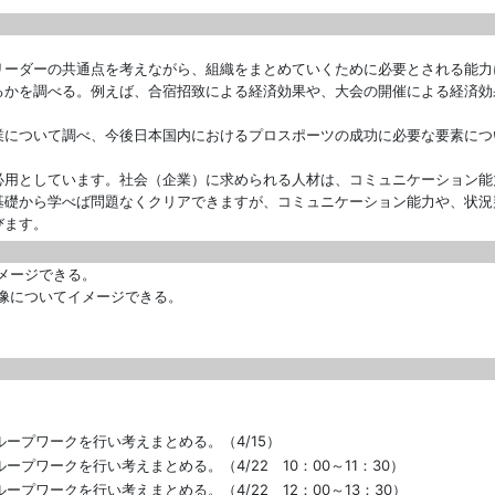
リーダーの共通点を考えながら、組織をまとめていくために必要とされる能力
るかを調べる。例えば、合宿招致による経済効果や、大会の開催による経済効
業について調べ、今後日本国内におけるプロスポーツの成功に必要な要素につ
用としています。社会（企業）に求められる人材は、コミュニケーション能
基礎から学べば問題なくクリアできますが、コミュニケーション能力や、状況
びます。
具体的にイメージできる。
え自らの将来像についてイメージできる。
。
ープワークを行い考えまとめる。（4/15）
ワークを行い考えまとめる。（4/22 10：00～11：30）
プワークを行い考えまとめる。（4/22 12：00～13：30）